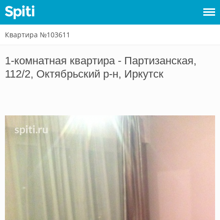
Квартира №103611
Войти
1-комнатная квартира - Партизанская,
Сдать
112/2, Октябрьский р-н, Иркутск
жилье