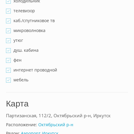
холодильник
телевизор
каб./спутниковое тв
микроволновка
утюг
душ. кабина
фен
интернет проводной
мебель
Карта
Партизанская, 112/2, Октябрьский р-н, Иркутск
Расположение:
Октябрьский р-н
Рядом:
Аэропорт Иркутск