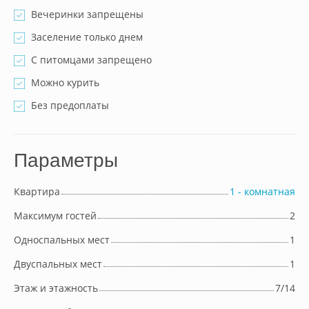
Вечеринки запрещены
Заселение только днем
С питомцами запрещено
Можно курить
Без предоплаты
Параметры
Квартира
1 - комнатная
Максимум гостей
2
Односпальных мест
1
Двуспальных мест
1
Этаж и этажность
7/14