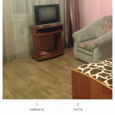
1
2
комната
гостя