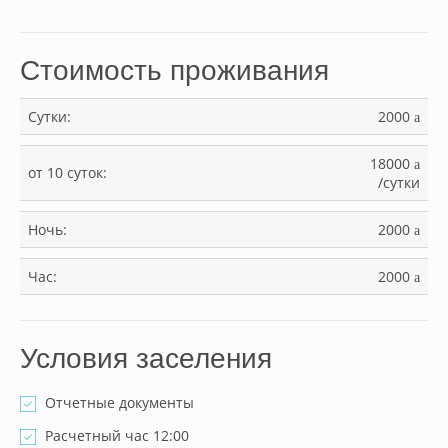
Стоимость проживания
Сутки:
2000
a
18000
a
от 10 суток:
/сутки
Ночь:
2000
a
Час:
2000
a
Условия заселения
Отчетные документы
Расчетный час 12:00