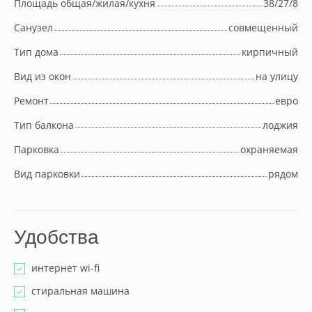
Площадь общая/жилая/кухня
38/27/8
Cанузел
совмещенный
Тип дома
кирпичный
Вид из окон
на улицу
Ремонт
евро
Тип балкона
лоджия
Парковка
охраняемая
Вид парковки
рядом
Удобства
интернет wi-fi
стиральная машина