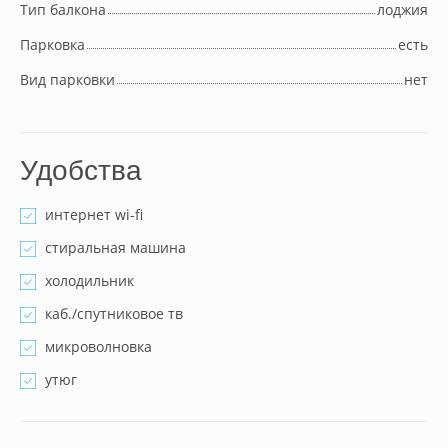
Тип балкона
лоджия
Парковка
есть
Вид парковки
нет
Удобства
интернет wi-fi
стиральная машина
холодильник
каб./спутниковое тв
микроволновка
утюг