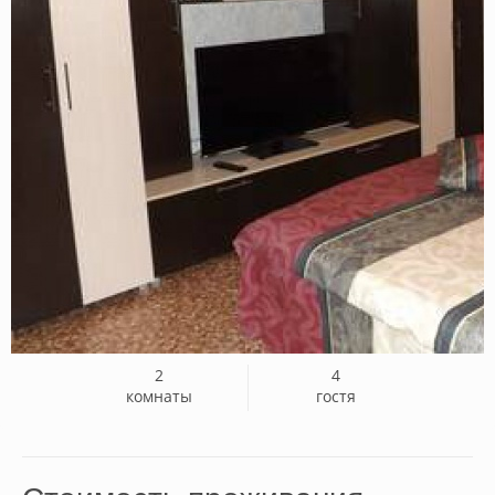
2
4
комнаты
гостя