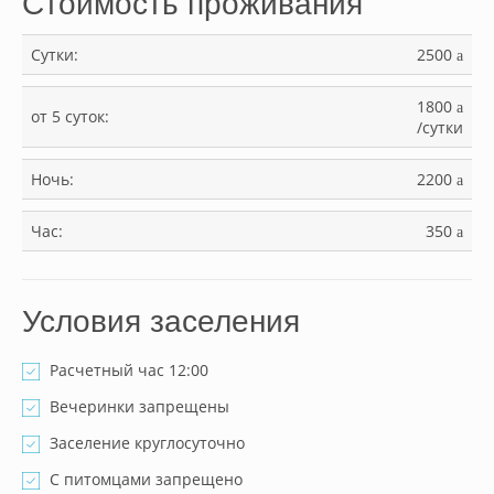
Стоимость проживания
Сутки:
2500
a
1800
a
от 5 суток:
/сутки
Ночь:
2200
a
Час:
350
a
Условия заселения
Расчетный час 12:00
Вечеринки запрещены
Заселение круглосуточно
С питомцами запрещено