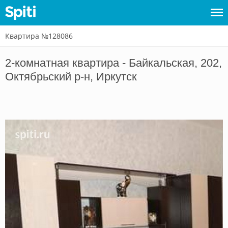
Квартира №128086
Войти
2-комнатная квартира - Байкальская, 202,
Сдать
Октябрьский р-н, Иркутск
жилье