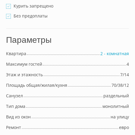
Курить запрещено
Без предоплаты
Параметры
Квартира
2 - комнатная
Максимум гостей
4
Этаж и этажность
7/14
Площадь общая/жилая/кухня
70/38/12
Cанузел
раздельный
Тип дома
монолитный
Вид из окон
на улицу
Ремонт
евро