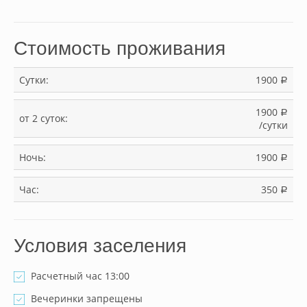
Стоимость проживания
Сутки:
1900
a
1900
a
от 2 суток:
/сутки
Ночь:
1900
a
Час:
350
a
Условия заселения
Расчетный час 13:00
Вечеринки запрещены