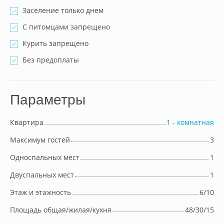
Заселение только днем
С питомцами запрещено
Курить запрещено
Без предоплаты
Параметры
Квартира
1 - комнатная
Максимум гостей
3
Односпальных мест
1
Двуспальных мест
1
Этаж и этажность
6/10
Площадь общая/жилая/кухня
48/30/15