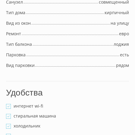
Cанузел
совмещенный
Тип дома
кирпичный
Вид из окон
на улицу
Ремонт
евро
Тип балкона
лоджия
Парковка
есть
Вид парковки
рядом
Удобства
интернет wi-fi
стиральная машина
холодильник