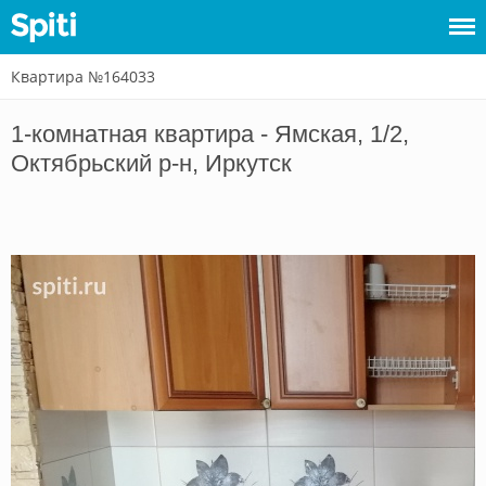
Квартира №164033
Войти
1-комнатная квартира - Ямская, 1/2,
Сдать
Октябрьский р-н, Иркутск
жилье