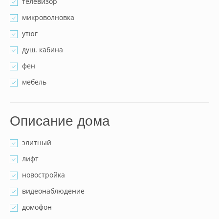
телевизор
микроволновка
утюг
душ. кабина
фен
мебель
Описание дома
элитный
лифт
новостройка
видеонаблюдение
домофон