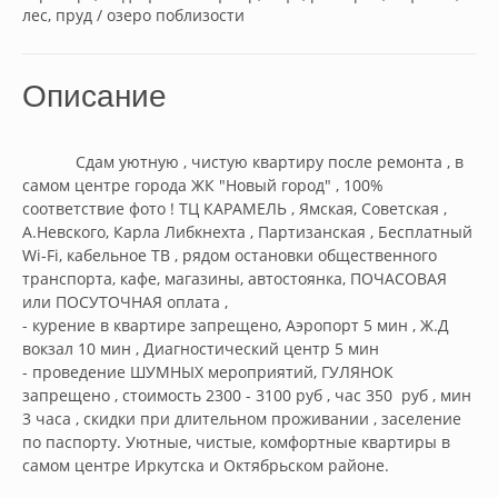
лес, пруд / озеро поблизости
Описание
            Сдам уютную , чистую квартиру после ремонта , в 
самом центре города ЖК "Новый город" , 100% 
соответствие фото ! ТЦ КАРАМЕЛЬ , Ямская, Советская , 
А.Невского, Карла Либкнехта , Партизанская , Бесплатный 
Wi-Fi, кабельное ТВ , рядом остановки общественного 
транспорта, кафе, магазины, автостоянка, ПОЧАСОВАЯ 
или ПОСУТОЧНАЯ оплатa ,

- курение в квартире запрещено, Аэропорт 5 мин , Ж.Д 
вокзал 10 мин , Диагностический центр 5 мин 

- проведение ШУМНЫХ мероприятий, ГУЛЯНОК 
запрещено , стоимость 2300 - 3100 руб , час 350  руб , мин 
3 часа , скидки при длительном проживании , заселение 
по паспорту. Уютные, чистые, комфортные квартиры в 
самом центре Иркутска и Октябрьском районе.
