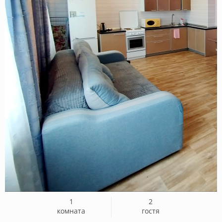
1
2
комната
гостя