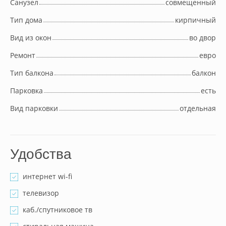
Cанузел
совмещенный
Тип дома
кирпичный
Вид из окон
во двор
Ремонт
евро
Тип балкона
балкон
Парковка
есть
Вид парковки
отдельная
Удобства
интернет wi-fi
телевизор
каб./спутниковое тв