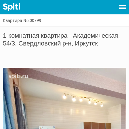
Квартира №200799
Войти
1-комнатная квартира - Академическая,
Сдать
54/3, Свердловский р-н, Иркутск
жилье