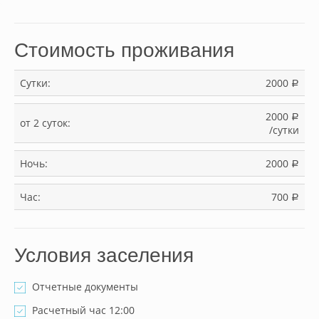
Стоимость проживания
Сутки:
2000
a
2000
a
от 2 суток:
/сутки
Ночь:
2000
a
Час:
700
a
Условия заселения
Отчетные документы
Расчетный час 12:00