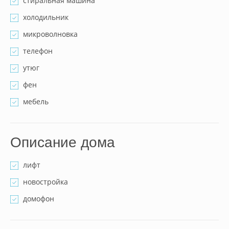
стиральная машина
холодильник
микроволновка
телефон
утюг
фен
мебель
Описание дома
лифт
новостройка
домофон