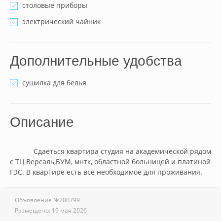
столовые приборы
электрический чайник
Дополнительные удобства
сушилка для белья
Описание
            Сдаеться квартира студия на академической рядом 
с ТЦ Версаль,БУМ, мнтк, областной больницей и платиной 
ГЭС. В квартире есть все необходимое для проживания.        
Объявление №
200799
Размещено:
19 мая 2026