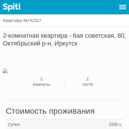
Квартира №192327
Войти
2-комнатная квартира - 6ая советская, 80,
Сдать
Октябрьский р-н, Иркутск
жилье
2
2
комнаты
гостя
Стоимость проживания
Сутки:
2500
a