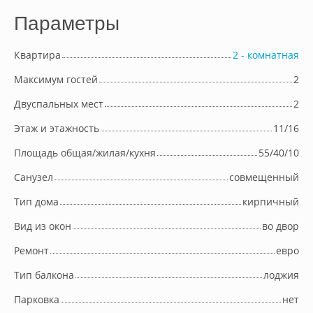
Параметры
Квартира
2 - комнатная
Максимум гостей
2
Двуспальных мест
2
Этаж и этажность
11/16
Площадь общая/жилая/кухня
55/40/10
Cанузел
совмещенный
Тип дома
кирпичный
Вид из окон
во двор
Ремонт
евро
Тип балкона
лоджия
Парковка
нет